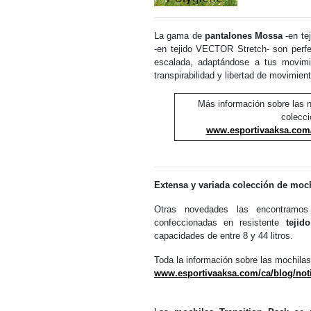
La gama de
pantalones Mossa
-en te
-en tejido VECTOR Stretch- son perfe
escalada, adaptándose a tus movimie
transpirabilidad y libertad de movimien
Más información sobre las
colecci
www.esportivaaksa.com/
Extensa y variada colección de mo
Otras novedades las encontram
confeccionadas en resistente
teji
capacidades de entre 8 y 44 litros.
Toda la información sobre las mochilas 
www.esportivaaksa.com/ca/blog/noti