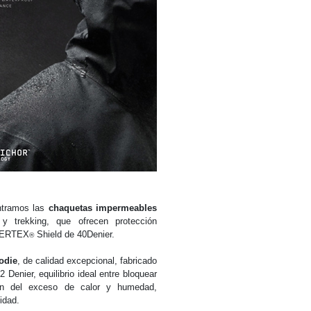
ntramos las
chaquetas impermeables
y trekking, que ofrecen protección
 PERTEX
Shield de 40Denier.
®
odie
, de calidad excepcional, fabricado
Denier, equilibrio ideal entre bloquear
sión del exceso de calor y humedad,
idad.