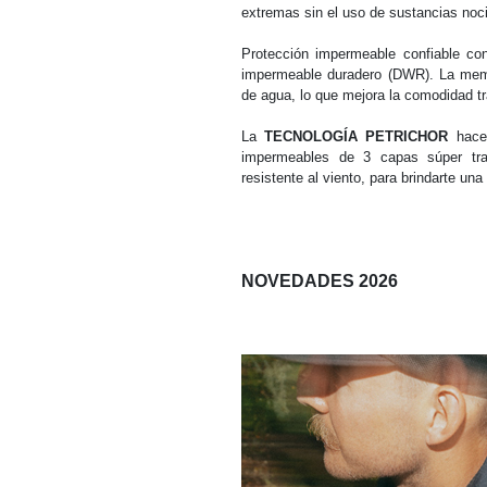
extremas sin el uso de sustancias no
Protección impermeable confiable c
impermeable duradero (DWR). La membr
de agua, lo que mejora la comodidad tr
La
TECNOLOGÍA PETRICHOR
hace 
impermeables de 3 capas súper tr
resistente al viento, para brindarte un
NOVEDADES 2026