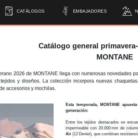
CATÁLOGOS
EMBAJADORES
Catálogo general primavera
MONTANE
verano 2026 de MONTANE llega con numerosas novedades pa
 tejidos y diseños. La colección incorpora nuevas chaquetas
de accesorios y mochilas.
Esta temporada, MONTANE apuesta p
generación
:
Entre los tejidos destacados se encu
impermeable con 20.000 mm de colum
Air
(12 Denier), que combinan resistencia