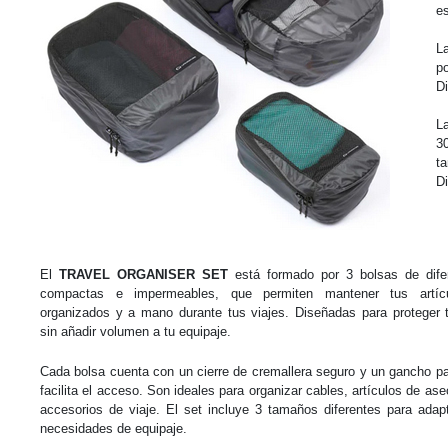
es
L
p
D
L
3
t
Di
El
TRAVEL ORGANISER SET
está formado por 3 bolsas de dife
compactas e impermeables, que permiten mantener tus artícu
organizados y a mano durante tus viajes. Diseñadas para proteger 
sin añadir volumen a tu equipaje.
Cada bolsa cuenta con un cierre de cremallera seguro y un gancho par
facilita el acceso. Son ideales para organizar cables, artículos de a
accesorios de viaje. El set incluye 3 tamaños diferentes para adap
necesidades de equipaje.