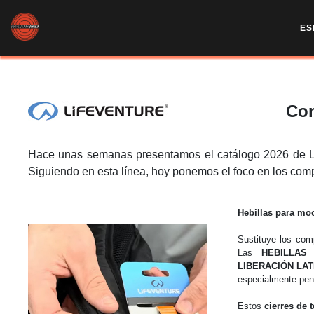
ES
Com
Hace unas semanas presentamos el catálogo 2026 de Li
Siguiendo en esta línea, hoy ponemos el foco en los co
Hebillas para moc
Sustituye los com
Las
HEBILLAS
LIBERACIÓN LA
especialmente pen
Estos
cierres de 