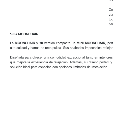
nu
Co
vi
to
pe
Silla MOONCHAIR
La
MOONCHAIR
y su versión compacta, la
MINI MOONCHAIR
, per
alta calidad y barras de teca pulida. Sus acabados impecables refleja
Diseñada para ofrecer una comodidad excepcional tanto en interiores 
que mejora la experiencia de relajación. Además, su diseño portátil y
solución ideal para espacios con opciones limitadas de instalación.