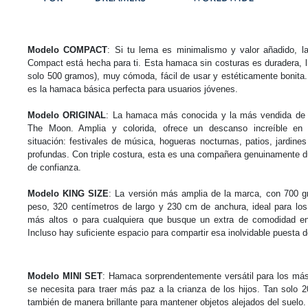
Modelo COMPACT
: Si tu lema es minimalismo y valor añadido, 
Compact está hecha para ti.
Esta hamaca sin costuras es duradera, li
solo 500 gramos), muy cómoda, fácil de usar y estéticamente bonita.
es la hamaca básica perfecta para usuarios jóvenes.
Modelo ORIGINAL
: La hamaca más conocida y la más vendida de 
The Moon.
Amplia y colorida, ofrece un descanso increíble en 
situación: festivales de música, hogueras nocturnas, patios, jardines
profundas.
Con triple
costura, esta es una compañera genuinamente d
de confianza.
Modelo KING SIZE
: La versión más amplia de la marca, con 700 
peso, 320 centímetros de largo y 230 cm de anchura, ideal para los
más altos o para cualquiera que busque un extra de comodidad en
Incluso hay suficiente espacio para compartir esa inolvidable puesta d
Modelo MINI SET
: Hamaca sorprendentemente versátil para los má
se necesita para traer más paz a la crianza de los hijos.
Tan solo 
también de manera brillante para mantener objetos alejados del suelo.